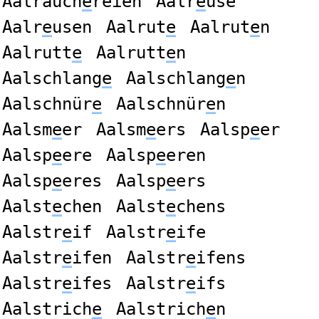
Aalräuch
e
reien
Aalr
e
use
Aalr
e
usen
Aalrut
e
Aalrut
e
n
Aalrutt
e
Aalrutt
e
n
Aalschlang
e
Aalschlang
e
n
Aalschnür
e
Aalschnür
e
n
Aalsm
e
er
Aalsm
e
ers
Aalsp
e
er
Aalsp
e
ere
Aalsp
e
eren
Aalsp
e
eres
Aalsp
e
ers
Aalst
e
chen
Aalst
e
chens
Aalstr
e
if
Aalstr
e
ife
Aalstr
e
ifen
Aalstr
e
ifens
Aalstr
e
ifes
Aalstr
e
ifs
Aalstrich
e
Aalstrich
e
n