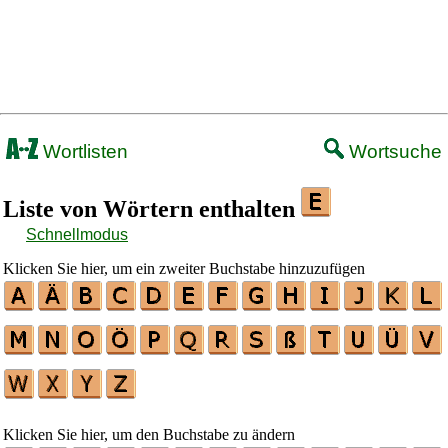
Wortlisten
Wortsuche
Liste von Wörtern enthalten
Schnellmodus
Klicken Sie hier, um ein zweiter Buchstabe hinzuzufügen
Klicken Sie hier, um den Buchstabe zu ändern