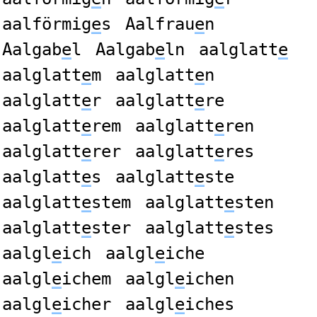
aalförmig
e
s
Aalfrau
e
n
Aalgab
e
l
Aalgab
e
ln
aalglatt
e
aalglatt
e
m
aalglatt
e
n
aalglatt
e
r
aalglatt
e
re
aalglatt
e
rem
aalglatt
e
ren
aalglatt
e
rer
aalglatt
e
res
aalglatt
e
s
aalglatt
e
ste
aalglatt
e
stem
aalglatt
e
sten
aalglatt
e
ster
aalglatt
e
stes
aalgl
e
ich
aalgl
e
iche
aalgl
e
ichem
aalgl
e
ichen
aalgl
e
icher
aalgl
e
iches