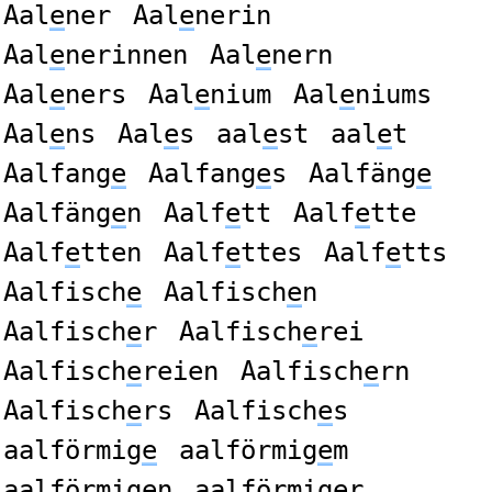
Aal
e
ner
Aal
e
nerin
Aal
e
nerinnen
Aal
e
nern
Aal
e
ners
Aal
e
nium
Aal
e
niums
Aal
e
ns
Aal
e
s
aal
e
st
aal
e
t
Aalfang
e
Aalfang
e
s
Aalfäng
e
Aalfäng
e
n
Aalf
e
tt
Aalf
e
tte
Aalf
e
tten
Aalf
e
ttes
Aalf
e
tts
Aalfisch
e
Aalfisch
e
n
Aalfisch
e
r
Aalfisch
e
rei
Aalfisch
e
reien
Aalfisch
e
rn
Aalfisch
e
rs
Aalfisch
e
s
aalförmig
e
aalförmig
e
m
aalförmig
e
n
aalförmig
e
r