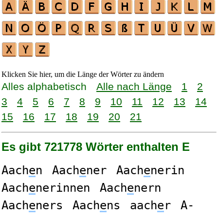
Klicken Sie hier, um die Länge der Wörter zu ändern
Alles alphabetisch
Alle nach Länge
1
2
3
4
5
6
7
8
9
10
11
12
13
14
15
16
17
18
19
20
21
Es gibt 721778 Wörter enthalten E
Aach
e
n
Aach
e
ner
Aach
e
nerin
Aach
e
nerinnen
Aach
e
nern
Aach
e
ners
Aach
e
ns
aach
e
r
A-