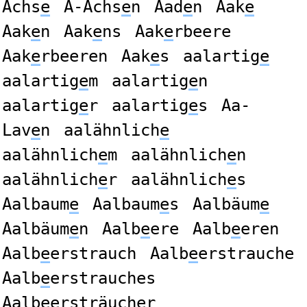
Achs
e
A-Achs
e
n
Aad
e
n
Aak
e
Aak
e
n
Aak
e
ns
Aak
e
rbeere
Aak
e
rbeeren
Aak
e
s
aalartig
e
aalartig
e
m
aalartig
e
n
aalartig
e
r
aalartig
e
s
Aa-
Lav
e
n
aalähnlich
e
aalähnlich
e
m
aalähnlich
e
n
aalähnlich
e
r
aalähnlich
e
s
Aalbaum
e
Aalbaum
e
s
Aalbäum
e
Aalbäum
e
n
Aalb
e
ere
Aalb
e
eren
Aalb
e
erstrauch
Aalb
e
erstrauche
Aalb
e
erstrauches
Aalb
e
ersträucher