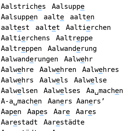
Aalstrich
e
s
Aalsupp
e
Aalsupp
e
n
aalt
e
aalt
e
n
aalt
e
st
aalt
e
t
Aalti
e
rchen
Aalti
e
rchens
Aaltr
e
ppe
Aaltr
e
ppen
Aalwand
e
rung
Aalwand
e
rungen
Aalw
e
hr
Aalw
e
hre
Aalw
e
hren
Aalw
e
hres
Aalw
e
hrs
Aalw
e
ls
Aalw
e
lse
Aalw
e
lsen
Aalw
e
lses
Aa␣mach
e
n
A-a␣mach
e
n
Aan
e
rs Aan
e
rs’
Aap
e
n
Aap
e
s
Aar
e
Aar
e
s
Aar
e
stadt
Aar
e
städte