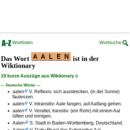
Wortlisten
Wortsuche
Das Wort
ist in der
Wiktionary
19 kurze Auszüge aus Wiktionary
— Deutsche Wörter —
aalen
V. Reflexiv: sich ausstrecken, (in der Sonne)
faulenzen.
aalen
V. Intransitiv: Aale fangen, auf Aalfang gehen.
aalen
V. Veraltet, transitiv: (ein Rohr) mit einem Aal
lüften und reinigen.
Aalen
S. Stadt in Baden-Württemberg, Deutschland.
Aalen
V. Dativ Plural des Substantivs Aal.