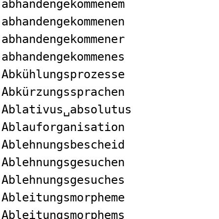
abhandengekommenem
abhandengekommenen
abhandengekommener
abhandengekommenes
Abkühlungsprozesse
Abkürzungssprachen
Ablativus␣absolutus
Ablauforganisation
Ablehnungsbescheid
Ablehnungsgesuchen
Ablehnungsgesuches
Ableitungsmorpheme
Ableitungsmorphems