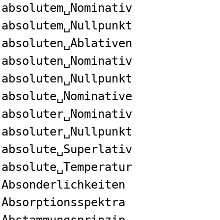
absolutem␣Nominativ
absolutem␣Nullpunkt
absoluten␣Ablativen
absoluten␣Nominativ
absoluten␣Nullpunkt
absolute␣Nominative
absoluter␣Nominativ
absoluter␣Nullpunkt
absolute␣Superlativ
absolute␣Temperatur
Absonderlichkeiten
Absorptionsspektra