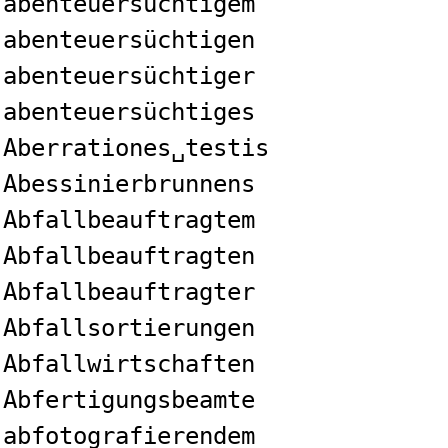
abenteuersüchtigem
abenteuersüchtigen
abenteuersüchtiger
abenteuersüchtiges
Aberrationes␣testis
Abessinierbrunnens
Abfallbeauftragtem
Abfallbeauftragten
Abfallbeauftragter
Abfallsortierungen
Abfallwirtschaften
Abfertigungsbeamte
abfotografierendem