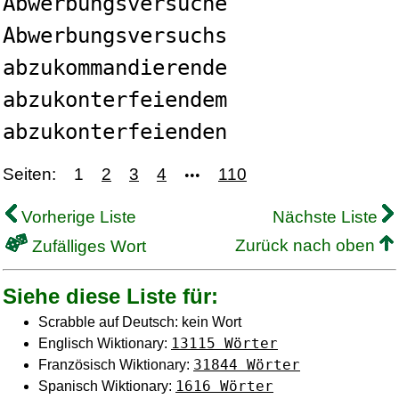
Abwerbungsversuche
Abwerbungsversuchs
abzukommandierende
abzukonterfeiendem
abzukonterfeienden
Seiten:
1
2
3
4
110
•••
Vorherige Liste
Nächste Liste
Zurück nach oben
Zufälliges Wort
Siehe diese Liste für:
Scrabble auf Deutsch: kein Wort
13115 Wörter
Englisch Wiktionary:
31844 Wörter
Französisch Wiktionary:
1616 Wörter
Spanisch Wiktionary: