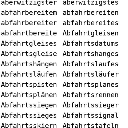
aberwitzigster
aberwitzigstes
abfahrbereitem
abfahrbereiten
abfahrbereiter
abfahrbereites
abfahrtbereite
Abfahrtgleisen
Abfahrtgleises
Abfahrtsdatums
Abfahrtsgleise
Abfahrtshanges
Abfahrtshängen
Abfahrtslaufes
Abfahrtsläufen
Abfahrtsläufer
Abfahrtspisten
Abfahrtsplanes
Abfahrtsplänen
Abfahrtsrennen
Abfahrtssiegen
Abfahrtssieger
Abfahrtssieges
Abfahrtssignal
Abfahrtsskiern
Abfahrtstafeln