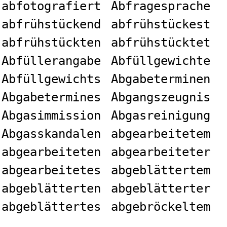
abfotografiert
Abfragesprache
abfrühstückend
abfrühstückest
abfrühstückten
abfrühstücktet
Abfüllerangabe
Abfüllgewichte
Abfüllgewichts
Abgabeterminen
Abgabetermines
Abgangszeugnis
Abgasimmission
Abgasreinigung
Abgasskandalen
abgearbeitetem
abgearbeiteten
abgearbeiteter
abgearbeitetes
abgeblättertem
abgeblätterten
abgeblätterter
abgeblättertes
abgebröckeltem