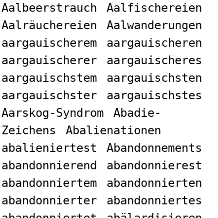
Aalbeerstrauch
Aalfischereien
Aalräuchereien
Aalwanderungen
aargauischerem
aargauischeren
aargauischerer
aargauischeres
aargauischstem
aargauischsten
aargauischster
aargauischstes
Aarskog-Syndrom
Abadie-
Zeichens
Abalienationen
abalieniertest
Abandonnements
abandonnierend
abandonnierest
abandonniertem
abandonnierten
abandonnierter
abandonniertes