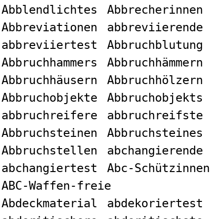
Abblendlichtes
Abbrecherinnen
Abbreviationen
abbreviierende
abbreviiertest
Abbruchblutung
Abbruchhammers
Abbruchhämmern
Abbruchhäusern
Abbruchhölzern
Abbruchobjekte
Abbruchobjekts
abbruchreifere
abbruchreifste
Abbruchsteinen
Abbruchsteines
Abbruchstellen
abchangierende
abchangiertest
Abc-Schützinnen
ABC-Waffen-freie
Abdeckmaterial
abdekoriertest