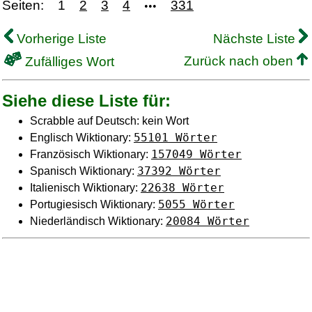
Seiten:
1
2
3
4
331
•••
Vorherige Liste
Nächste Liste
Zurück nach oben
Zufälliges Wort
Siehe diese Liste für:
Scrabble auf Deutsch: kein Wort
55101 Wörter
Englisch Wiktionary:
157049 Wörter
Französisch Wiktionary:
37392 Wörter
Spanisch Wiktionary:
22638 Wörter
Italienisch Wiktionary:
5055 Wörter
Portugiesisch Wiktionary:
20084 Wörter
Niederländisch Wiktionary: