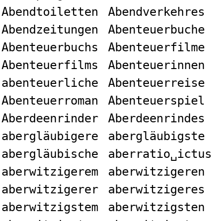
Abendtoiletten
Abendverkehres
Abendzeitungen
Abenteuerbuche
Abenteuerbuchs
Abenteuerfilme
Abenteuerfilms
Abenteuerinnen
abenteuerliche
Abenteuerreise
Abenteuerroman
Abenteuerspiel
Aberdeenrinder
Aberdeenrindes
abergläubigere
abergläubigste
abergläubische
aberratio␣ictus
aberwitzigerem
aberwitzigeren
aberwitzigerer
aberwitzigeres
aberwitzigstem
aberwitzigsten