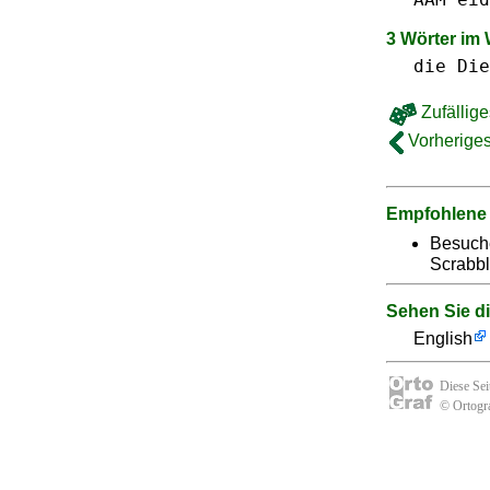
3 Wörter im
die Die
Zufällige
Vorheriges
Empfohlene
Besuch
Scrabbl
Sehen Sie d
English
Diese Se
© Ortogra