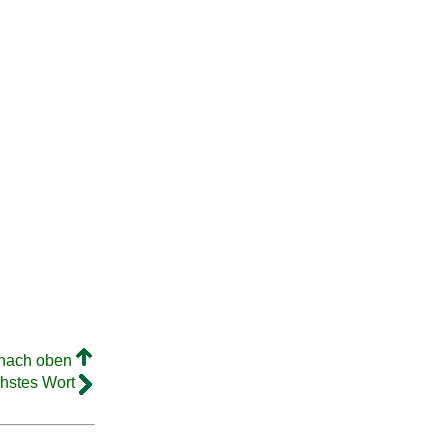
 nach oben
hstes Wort