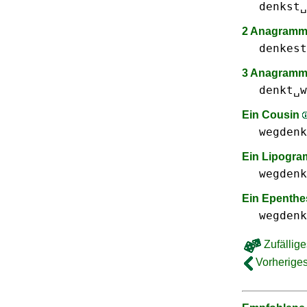
denkst␣
2 Anagramme
denkest
3 Anagramm
denkt␣w
Ein Cousin
wegdenk
Ein Lipogr
wegdenk
Ein Epenthe
wegdenk
Zufällige
Vorheriges