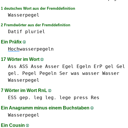
1 deutsches Wort aus der Fremddefinition
Wasserpegel
2 Fremdwörter aus der Fremddefinition
Datif
pluriel
Ein Präfix
Hoch
wasserpegeln
17 Wörter im Wort
Ass ASS
Asse
Asser
Egel
Egeln
ErP
gel Gel
gel.
Pegel
Pegeln
Ser
was
wasser Wasser
Wasserpegel
7 Wörter im Wort RnL
ESS
gep.
leg leg.
lege
press
Res
Ein Anagramm minus einem Buchstaben
Wasserpegel
Ein Cousin