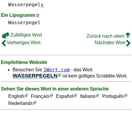
Wasserpegel
s
Ein Lipogramm
Wasserpegel
Zufälliges Wort
Zurück nach oben
Vorheriges Wort
Nächstes Wort
Empfohlene Website
1Wort.com
Besuchen Sie
- das Wort
WASSERPEGELN
ist kein gültiges Scrabble-Wort.
Sehen Sie dieses Wort in einer anderen Sprache
English
Français
Español
Italiano
Português
Nederlands