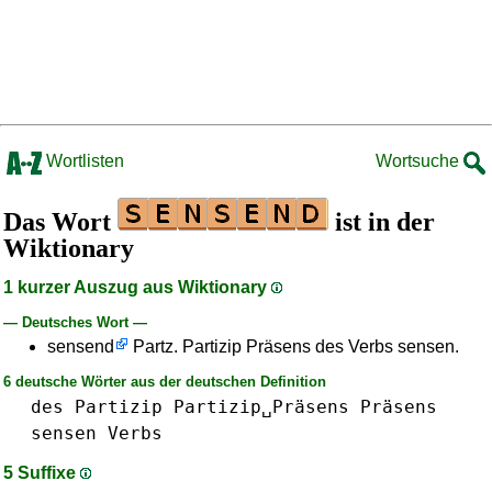
Wortlisten
Wortsuche
Das Wort
ist in der
Wiktionary
1 kurzer Auszug aus Wiktionary
— Deutsches Wort —
sensend
Partz. Partizip Präsens des Verbs sensen.
6 deutsche Wörter aus der deutschen Definition
des
Partizip
Partizip␣Präsens
Präsens
sensen
Verbs
5 Suffixe