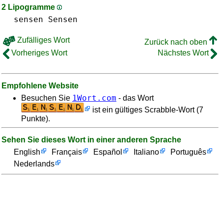
2 Lipogramme
sensen Sensen
Zufälliges Wort
Zurück nach oben
Vorheriges Wort
Nächstes Wort
Empfohlene Website
1Wort.com
Besuchen Sie
- das Wort
ist ein gültiges Scrabble-Wort (7
Punkte).
Sehen Sie dieses Wort in einer anderen Sprache
English
Français
Español
Italiano
Português
Nederlands