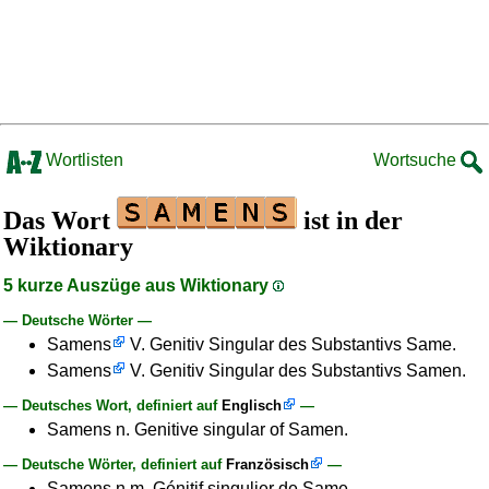
Wortlisten
Wortsuche
Das Wort
ist in der
Wiktionary
5 kurze Auszüge aus Wiktionary
— Deutsche Wörter —
Samens
V. Genitiv Singular des Substantivs Same.
Samens
V. Genitiv Singular des Substantivs Samen.
— Deutsches Wort, definiert auf
Englisch
—
Samens n. Genitive singular of Samen.
— Deutsche Wörter, definiert auf
Französisch
—
Samens n.m. Génitif singulier de Same.