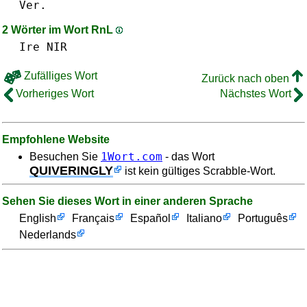
Ver.
2 Wörter im Wort RnL
Ire
NIR
Zufälliges Wort
Zurück nach oben
Vorheriges Wort
Nächstes Wort
Empfohlene Website
1Wort.com
Besuchen Sie
- das Wort
QUIVERINGLY
ist kein gültiges Scrabble-Wort.
Sehen Sie dieses Wort in einer anderen Sprache
English
Français
Español
Italiano
Português
Nederlands