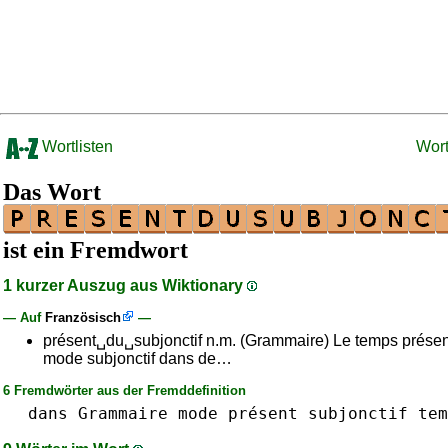
Wortlisten
Wor
Das Wort
ist ein Fremdwort
1 kurzer Auszug aus Wiktionary
— Auf
Französisch
—
présent␣du␣subjonctif n.m. (Grammaire) Le temps présen
mode subjonctif dans de…
6 Fremdwörter aus der Fremddefinition
dans
Grammaire
mode
présent
subjonctif
tem