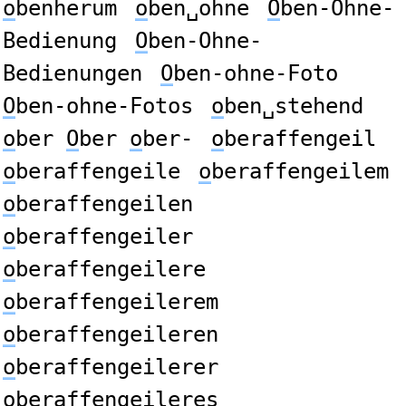
o
benherum
o
ben␣ohne
O
ben-Ohne-
Bedienung
O
ben-Ohne-
Bedienungen
O
ben-ohne-Foto
O
ben-ohne-Fotos
o
ben␣stehend
o
ber
O
ber
o
ber-
o
beraffengeil
o
beraffengeile
o
beraffengeilem
o
beraffengeilen
o
beraffengeiler
o
beraffengeilere
o
beraffengeilerem
o
beraffengeileren
o
beraffengeilerer
o
beraffengeileres