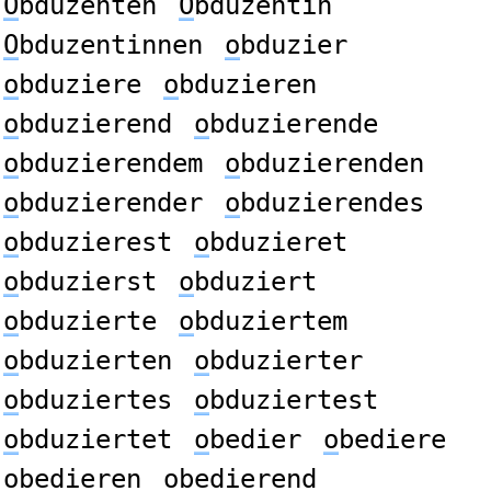
O
bduzenten
O
bduzentin
O
bduzentinnen
o
bduzier
o
bduziere
o
bduzieren
o
bduzierend
o
bduzierende
o
bduzierendem
o
bduzierenden
o
bduzierender
o
bduzierendes
o
bduzierest
o
bduzieret
o
bduzierst
o
bduziert
o
bduzierte
o
bduziertem
o
bduzierten
o
bduzierter
o
bduziertes
o
bduziertest
o
bduziertet
o
bedier
o
bediere
o
bedieren
o
bedierend