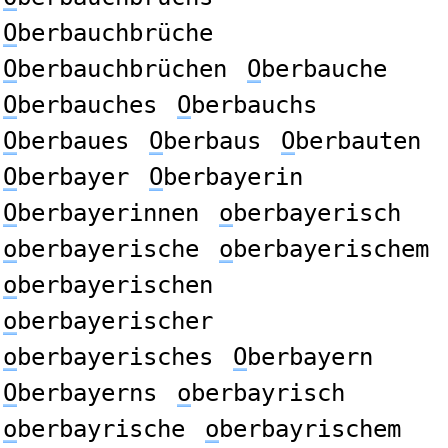
O
berbauchbrüche
O
berbauchbrüchen
O
berbauche
O
berbauches
O
berbauchs
O
berbaues
O
berbaus
O
berbauten
O
berbayer
O
berbayerin
O
berbayerinnen
o
berbayerisch
o
berbayerische
o
berbayerischem
o
berbayerischen
o
berbayerischer
o
berbayerisches
O
berbayern
O
berbayerns
o
berbayrisch
o
berbayrische
o
berbayrischem