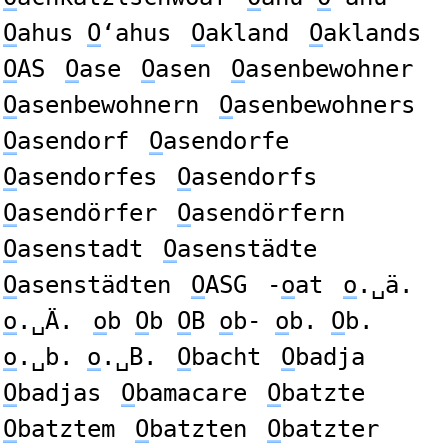
O
ahus
O
ʻahus
O
akland
O
aklands
O
AS
O
ase
O
asen
O
asenbewohner
O
asenbewohnern
O
asenbewohners
O
asendorf
O
asendorfe
O
asendorfes
O
asendorfs
O
asendörfer
O
asendörfern
O
asenstadt
O
asenstädte
O
asenstädten
O
ASG
-
o
at
o
.␣ä.
o
.␣Ä.
o
b
O
b
O
B
o
b-
o
b.
O
b.
o
.␣b.
o
.␣B.
O
bacht
O
badja
O
badjas
O
bamacare
O
batzte
O
batztem
O
batzten
O
batzter