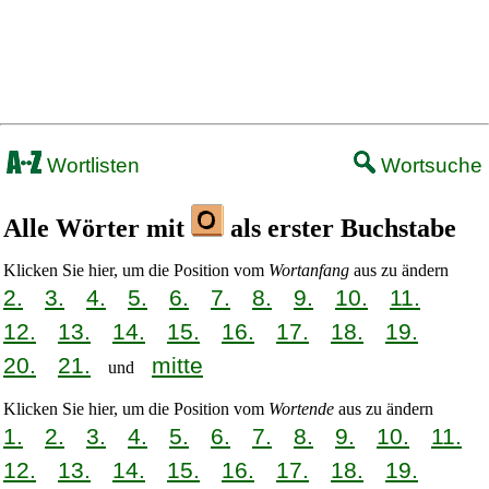
Wortlisten
Wortsuche
Alle Wörter mit
als erster Buchstabe
Klicken Sie hier, um die Position vom
Wortanfang
aus zu ändern
2.
3.
4.
5.
6.
7.
8.
9.
10.
11.
12.
13.
14.
15.
16.
17.
18.
19.
20.
21.
mitte
und
Klicken Sie hier, um die Position vom
Wortende
aus zu ändern
1.
2.
3.
4.
5.
6.
7.
8.
9.
10.
11.
12.
13.
14.
15.
16.
17.
18.
19.