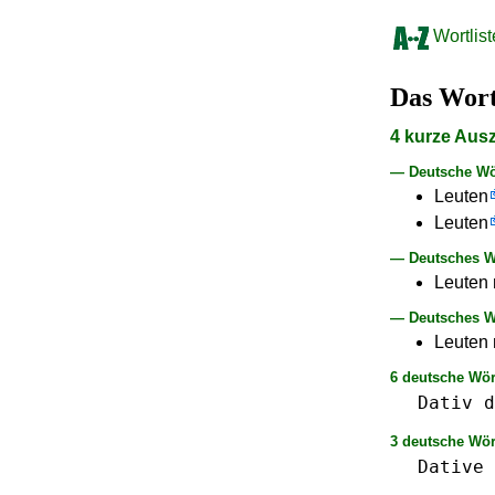
Wortlist
Das Wor
4 kurze Aus
— Deutsche Wö
Leuten
Leuten
— Deutsches Wo
Leuten n
— Deutsches Wo
Leuten 
6 deutsche Wör
Dativ
d
3 deutsche Wör
Dative