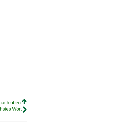
 nach oben
hstes Wort