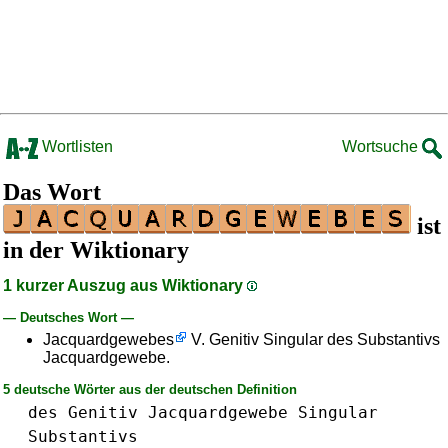
Wortlisten
Wortsuche
Das Wort
ist
in der Wiktionary
1 kurzer Auszug aus Wiktionary
— Deutsches Wort —
Jacquardgewebes
V. Genitiv Singular des Substantivs
Jacquardgewebe.
5 deutsche Wörter aus der deutschen Definition
des
Genitiv
Jacquardgewebe
Singular
Substantivs