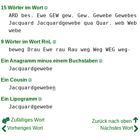
15 Wörter im Wort
ARD
bes.
Ewe
GEW gew. Gew.
Gewebe
Gewebes
Jacquard
Jacquardgewebe
qua
Quar.
web Web
webe
9 Wörter im Wort RnL
beweg
Drau
Ewe
rau Rau
weg Weg WEG weg-
Ein Anagramm minus einem Buchstaben
Jacquardgewebe
Ein Cousin
Jacquardgewebe
n
Ein Lipogramm
Jacquardgewebe
Zufälliges Wort
Zurück nach oben
Vorheriges Wort
Nächstes Wort