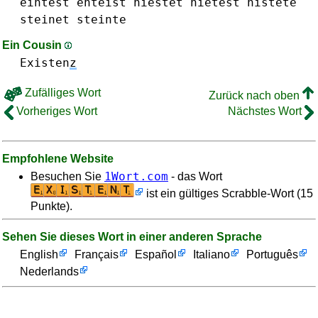
eintest
enteist
niestet
nietest
nistete
steinet
steinte
Ein Cousin
Existen
z
Zufälliges Wort
Zurück nach oben
Vorheriges Wort
Nächstes Wort
Empfohlene Website
1Wort.com
Besuchen Sie
- das Wort
ist ein gültiges Scrabble-Wort (15
Punkte).
Sehen Sie dieses Wort in einer anderen Sprache
English
Français
Español
Italiano
Português
Nederlands