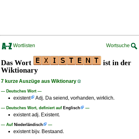
Wortlisten
Wortsuche
Das Wort
ist in der
Wiktionary
7 kurze Auszüge aus Wiktionary
— Deutsches Wort —
existent
Adj. Da seiend, vorhanden, wirklich.
— Deutsches Wort, definiert auf
Englisch
—
existent adj. Existent.
— Auf
Niederländisch
—
existent bijv. Bestaand.