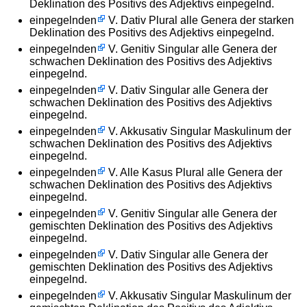
Deklination des Positivs des Adjektivs einpegelnd.
einpegelnden
V. Dativ Plural alle Genera der starken
Deklination des Positivs des Adjektivs einpegelnd.
einpegelnden
V. Genitiv Singular alle Genera der
schwachen Deklination des Positivs des Adjektivs
einpegelnd.
einpegelnden
V. Dativ Singular alle Genera der
schwachen Deklination des Positivs des Adjektivs
einpegelnd.
einpegelnden
V. Akkusativ Singular Maskulinum der
schwachen Deklination des Positivs des Adjektivs
einpegelnd.
einpegelnden
V. Alle Kasus Plural alle Genera der
schwachen Deklination des Positivs des Adjektivs
einpegelnd.
einpegelnden
V. Genitiv Singular alle Genera der
gemischten Deklination des Positivs des Adjektivs
einpegelnd.
einpegelnden
V. Dativ Singular alle Genera der
gemischten Deklination des Positivs des Adjektivs
einpegelnd.
einpegelnden
V. Akkusativ Singular Maskulinum der