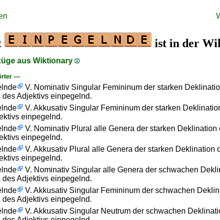
en
t
ist in der Wi
züge aus Wiktionary
rter —
elnde
V. Nominativ Singular Femininum der starken Deklinati
s des Adjektivs einpegelnd.
elnde
V. Akkusativ Singular Femininum der starken Deklinatio
ektivs einpegelnd.
elnde
V. Nominativ Plural alle Genera der starken Deklination 
ektivs einpegelnd.
elnde
V. Akkusativ Plural alle Genera der starken Deklination 
ektivs einpegelnd.
elnde
V. Nominativ Singular alle Genera der schwachen Dekli
s des Adjektivs einpegelnd.
elnde
V. Akkusativ Singular Femininum der schwachen Deklin
s des Adjektivs einpegelnd.
elnde
V. Akkusativ Singular Neutrum der schwachen Deklinati
s des Adjektivs einpegelnd.