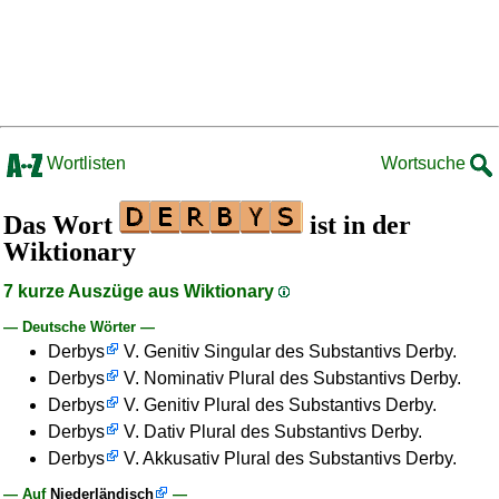
Wortlisten
Wortsuche
Das Wort
ist in der
Wiktionary
7 kurze Auszüge aus Wiktionary
— Deutsche Wörter —
Derbys
V. Genitiv Singular des Substantivs Derby.
Derbys
V. Nominativ Plural des Substantivs Derby.
Derbys
V. Genitiv Plural des Substantivs Derby.
Derbys
V. Dativ Plural des Substantivs Derby.
Derbys
V. Akkusativ Plural des Substantivs Derby.
— Auf
Niederländisch
—