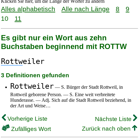
Klicken Sie hier, um die Länge der Wörter zu ändern
Alles alphabetisch
Alle nach Länge
8
9
10
11
Es gibt nur ein Wort aus zehn
Buchstaben beginnend mit ROTTW
Rottw
eiler
3 Definitionen gefunden
Rottweiler
— S. Bürger der Stadt Rottweil, in
Rottweil geborene Person. — S. Eine weit verbreitete
Hunderasse. — Adj. Sich auf die Stadt Rottweil beziehend, in
der Art und Weise…
Vorherige Liste
Nächste Liste
Zurück nach oben
Zufälliges Wort