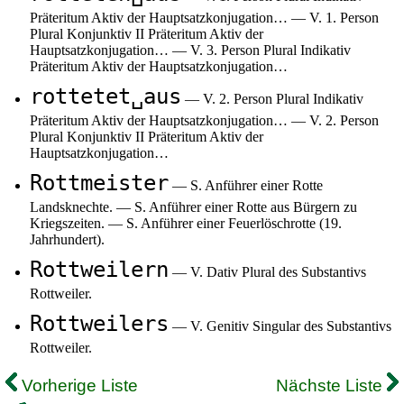
Präteritum Aktiv der Hauptsatzkonjugation… — V. 1. Person
Plural Konjunktiv II Präteritum Aktiv der
Hauptsatzkonjugation… — V. 3. Person Plural Indikativ
Präteritum Aktiv der Hauptsatzkonjugation…
rottetet␣aus
— V. 2. Person Plural Indikativ
Präteritum Aktiv der Hauptsatzkonjugation… — V. 2. Person
Plural Konjunktiv II Präteritum Aktiv der
Hauptsatzkonjugation…
Rottmeister
— S. Anführer einer Rotte
Landsknechte. — S. Anführer einer Rotte aus Bürgern zu
Kriegszeiten. — S. Anführer einer Feuerlöschrotte (19.
Jahrhundert).
Rottweilern
— V. Dativ Plural des Substantivs
Rottweiler.
Rottweilers
— V. Genitiv Singular des Substantivs
Rottweiler.
Vorherige Liste
Nächste Liste