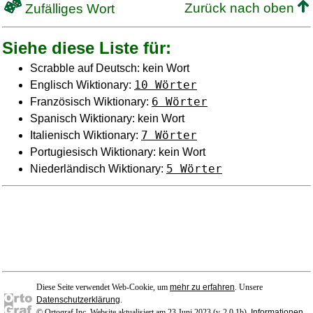
Zurück nach oben
Zufälliges Wort
Siehe diese Liste für:
Scrabble auf Deutsch: kein Wort
10 Wörter
Englisch Wiktionary:
6 Wörter
Französisch Wiktionary:
Spanisch Wiktionary: kein Wort
7 Wörter
Italienisch Wiktionary:
Portugiesisch Wiktionary: kein Wort
5 Wörter
Niederländisch Wiktionary:
Diese Seite verwendet Web-Cookie, um
mehr zu erfahren
. Unsere
Datenschutzerklärung
.
© Ortograf Inc. Website aktualisiert am 23 Juni 2023 (v-2.0.1
b
).
Informationen