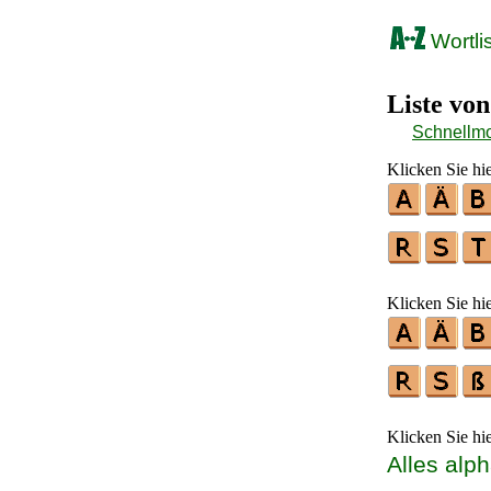
Wortli
Liste vo
Schnellm
Klicken Sie hi
Klicken Sie hi
Klicken Sie hi
Alles alp