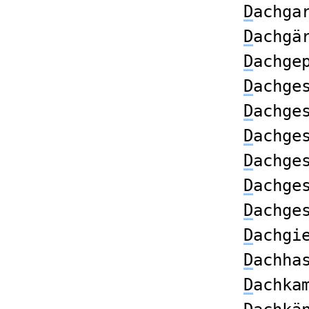
D
achga
D
achgä
D
achge
D
achge
D
achge
D
achge
D
achge
D
achge
D
achge
D
achgi
D
achha
D
achka