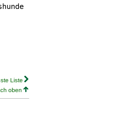
shunde
ste Liste
ach oben