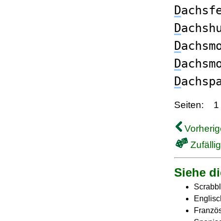
D
achsf
D
achsh
D
achsm
D
achsm
D
achsp
Seiten:
1
Vorherig
Zufälli
Siehe di
Scrabbl
Englisc
Französ