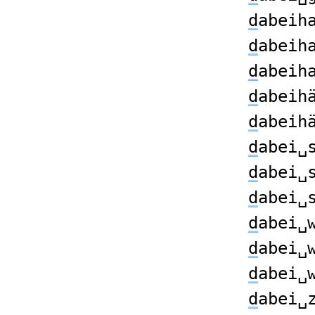
d
abeih
d
abeih
d
abeih
d
abeih
d
abeih
d
abei␣
d
abei␣
d
abei␣
d
abei␣
d
abei␣
d
abei␣
d
abei␣