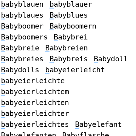
b
abyblauen
b
abyblauer
b
abyblaues
B
abyblues
B
abyboomer
B
abyboomern
B
abyboomers
B
abybrei
B
abybreie
B
abybreien
B
abybreies
B
abybreis
B
abydoll
B
abydolls
b
abyeierleicht
b
abyeierleichte
b
abyeierleichtem
b
abyeierleichten
b
abyeierleichter
b
abyeierleichtes
B
abyelefant
B
abyelefanten
B
abyflasche