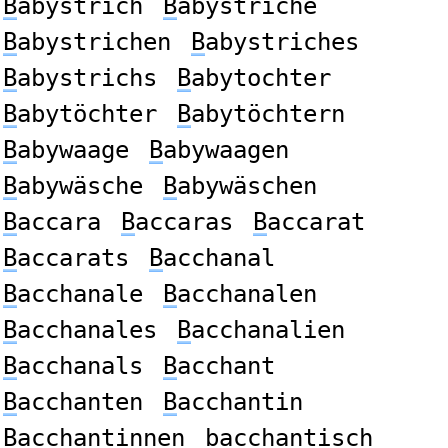
B
abystrich
B
abystriche
B
abystrichen
B
abystriches
B
abystrichs
B
abytochter
B
abytöchter
B
abytöchtern
B
abywaage
B
abywaagen
B
abywäsche
B
abywäschen
B
accara
B
accaras
B
accarat
B
accarats
B
acchanal
B
acchanale
B
acchanalen
B
acchanales
B
acchanalien
B
acchanals
B
acchant
B
acchanten
B
acchantin
B
acchantinnen
b
acchantisch