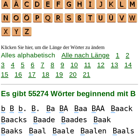
Klicken Sie hier, um die Länge der Wörter zu ändern
Alles alphabetisch
Alle nach Länge
1
2
3
4
5
6
7
8
9
10
11
12
13
14
15
16
17
18
19
20
21
Es gibt 55274 Wörter beginnend mit B
b
B
b
.
B
.
B
a
B
A
B
aa
B
AA
B
aack
B
aacks
B
aade
B
aades
B
aak
B
aaks
B
aal
B
aale
B
aalen
B
aals