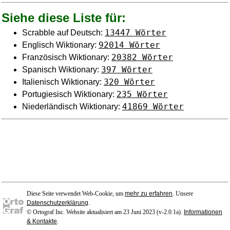
Siehe diese Liste für:
13447 Wörter
Scrabble auf Deutsch:
92014 Wörter
Englisch Wiktionary:
20382 Wörter
Französisch Wiktionary:
397 Wörter
Spanisch Wiktionary:
320 Wörter
Italienisch Wiktionary:
235 Wörter
Portugiesisch Wiktionary:
41869 Wörter
Niederländisch Wiktionary:
Diese Seite verwendet Web-Cookie, um
mehr zu erfahren
. Unsere
Datenschutzerklärung
.
© Ortograf Inc. Website aktualisiert am 23 Juni 2023 (v-2.0.1
a
).
Informationen
& Kontakte
.