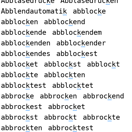
Abblasedrüc
k
e
Abblasedrüc
k
en
Abblendautomati
k
abbloc
k
e
abbloc
k
en
abbloc
k
end
abbloc
k
ende
abbloc
k
endem
abbloc
k
enden
abbloc
k
ender
abbloc
k
endes
abbloc
k
est
abbloc
k
et
abbloc
k
st
abbloc
k
t
abbloc
k
te
abbloc
k
ten
abbloc
k
test
abbloc
k
tet
abbroc
k
e
abbroc
k
en
abbroc
k
end
abbroc
k
est
abbroc
k
et
abbroc
k
st
abbroc
k
t
abbroc
k
te
abbroc
k
ten
abbroc
k
test