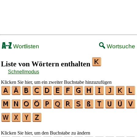
Wortlisten
Wortsuche
Liste von Wörtern enthalten
Schnellmodus
Klicken Sie hier, um ein zweiter Buchstabe hinzuzufügen
Klicken Sie hier, um den Buchstabe zu ändern