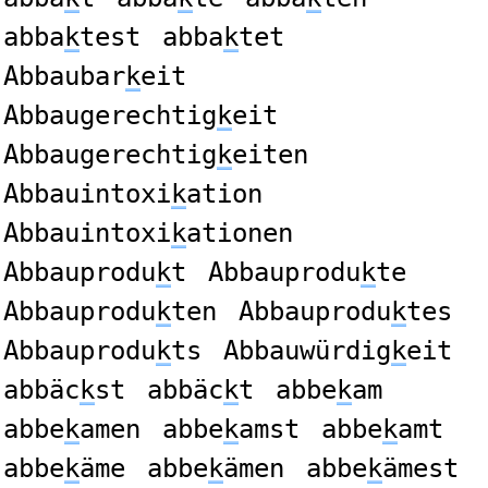
abba
k
test
abba
k
tet
Abbaubar
k
eit
Abbaugerechtig
k
eit
Abbaugerechtig
k
eiten
Abbauintoxi
k
ation
Abbauintoxi
k
ationen
Abbauprodu
k
t
Abbauprodu
k
te
Abbauprodu
k
ten
Abbauprodu
k
tes
Abbauprodu
k
ts
Abbauwürdig
k
eit
abbäc
k
st
abbäc
k
t
abbe
k
am
abbe
k
amen
abbe
k
amst
abbe
k
amt
abbe
k
äme
abbe
k
ämen
abbe
k
ämest