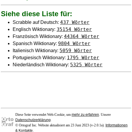
Siehe diese Liste für:
437 Wörter
Scrabble auf Deutsch:
35154 Wörter
Englisch Wiktionary:
44364 Wörter
Französisch Wiktionary:
9804 Wörter
Spanisch Wiktionary:
5059 Wörter
Italienisch Wiktionary:
1795 Wörter
Portugiesisch Wiktionary:
5325 Wörter
Niederländisch Wiktionary:
Diese Seite verwendet Web-Cookie, um
mehr zu erfahren
. Unsere
Datenschutzerklärung
.
© Ortograf Inc. Website aktualisiert am 23 Juni 2023 (v-2.0.1
a
).
Informationen
& Kontakte
.