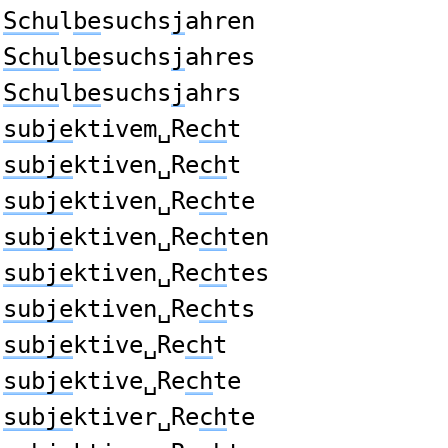
Schu
l
be
suchs
j
ahren
Schu
l
be
suchs
j
ahres
Schu
l
be
suchs
j
ahrs
subje
ktivem␣Re
ch
t
subje
ktiven␣Re
ch
t
subje
ktiven␣Re
ch
te
subje
ktiven␣Re
ch
ten
subje
ktiven␣Re
ch
tes
subje
ktiven␣Re
ch
ts
subje
ktive␣Re
ch
t
subje
ktive␣Re
ch
te
subje
ktiver␣Re
ch
te