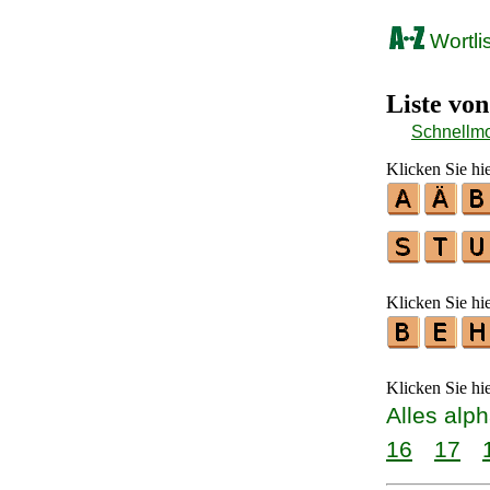
Wortli
Liste vo
Schnellm
Klicken Sie hi
Klicken Sie hi
Klicken Sie hi
Alles alp
16
17