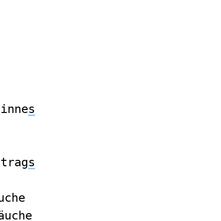
ginne
s
etrag
s
uche
äuche