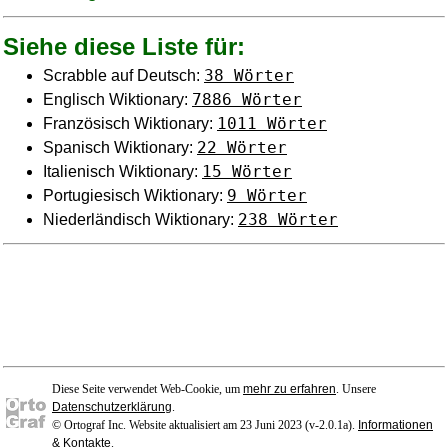
Siehe diese Liste für:
38 Wörter
Scrabble auf Deutsch:
7886 Wörter
Englisch Wiktionary:
1011 Wörter
Französisch Wiktionary:
22 Wörter
Spanisch Wiktionary:
15 Wörter
Italienisch Wiktionary:
9 Wörter
Portugiesisch Wiktionary:
238 Wörter
Niederländisch Wiktionary:
Diese Seite verwendet Web-Cookie, um
mehr zu erfahren
. Unsere
Datenschutzerklärung
.
© Ortograf Inc. Website aktualisiert am 23 Juni 2023 (v-2.0.1
a
).
Informationen
& Kontakte
.