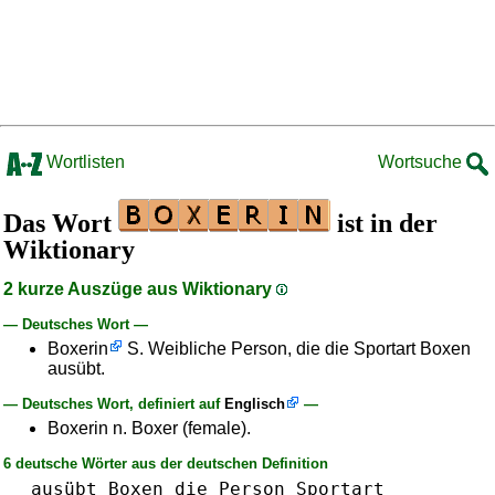
Wortlisten
Wortsuche
Das Wort
ist in der
Wiktionary
2 kurze Auszüge aus Wiktionary
— Deutsches Wort —
Boxerin
S. Weibliche Person, die die Sportart Boxen
ausübt.
— Deutsches Wort, definiert auf
Englisch
—
Boxerin n. Boxer (female).
6 deutsche Wörter aus der deutschen Definition
ausübt
Boxen
die
Person
Sportart