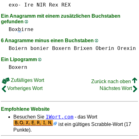
exo-
Ire
NIR
Rex REX
Ein Anagramm mit einem zusätzlichen Buchstaben
gefunden
Box
b
irne
6 Anagramme minus einen Buchstaben
Boiern
bonier
Boxern
Brixen
Oberin
Orexin
Ein Lipogramm
Boxern
Zufälliges Wort
Zurück nach oben
Vorheriges Wort
Nächstes Wort
Empfohlene Website
1Wort.com
Besuchen Sie
- das Wort
ist ein gültiges Scrabble-Wort (17
Punkte).