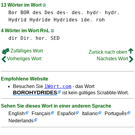
13 Wörter im Wort
Bor BOR
des Des des- des.
hydr- hydr.
Hydrid
Hydride
Hydrides
ide.
roh
4 Wörter im Wort RnL
dir Dir.
hor.
SED
Zufälliges Wort
Zurück nach oben
Vorheriges Wort
Nächstes Wort
Empfohlene Website
1Wort.com
Besuchen Sie
- das Wort
BOROHYDRIDES
ist kein gültiges Scrabble-Wort.
Sehen Sie dieses Wort in einer anderen Sprache
English
Français
Español
Italiano
Português
Nederlands