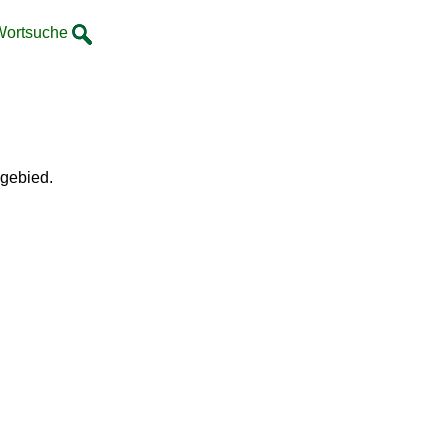
Wortsuche
 gebied.