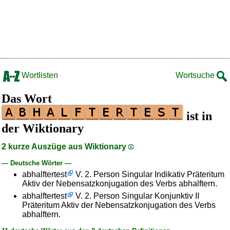
Wortlisten
Wortsuche
Das Wort
ist in
der Wiktionary
2 kurze Auszüge aus Wiktionary
— Deutsche Wörter —
abhalftertest
V. 2. Person Singular Indikativ Präteritum
Aktiv der Nebensatzkonjugation des Verbs abhalftern.
abhalftertest
V. 2. Person Singular Konjunktiv II
Präteritum Aktiv der Nebensatzkonjugation des Verbs
abhalftern.