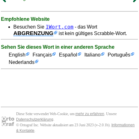
Empfohlene Website
1Wort.com
Besuchen Sie
- das Wort
ABGRENZUNG
ist kein gültiges Scrabble-Wort.
Sehen Sie dieses Wort in einer anderen Sprache
English
Français
Español
Italiano
Português
Nederlands
Diese Seite verwendet Web-Cookie, um
mehr zu erfahren
. Unsere
Datenschutzerklärung
.
© Ortograf Inc. Website aktualisiert am 23 Juni 2023 (v-2.0.1
b
).
Informationen
& Kontakte
.