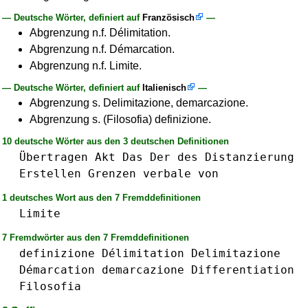
— Deutsche Wörter, definiert auf
Französisch
—
Abgrenzung n.f. Délimitation.
Abgrenzung n.f. Démarcation.
Abgrenzung n.f. Limite.
— Deutsche Wörter, definiert auf
Italienisch
—
Abgrenzung s. Delimitazione, demarcazione.
Abgrenzung s. (Filosofia) definizione.
10 deutsche Wörter aus den 3 deutschen Definitionen
Übertragen
Akt
Das
Der
des
Distanzierung
Erstellen
Grenzen
verbale
von
1 deutsches Wort aus den 7 Fremddefinitionen
Limite
7 Fremdwörter aus den 7 Fremddefinitionen
definizione
Délimitation
Delimitazione
Démarcation
demarcazione
Differentiation
Filosofia