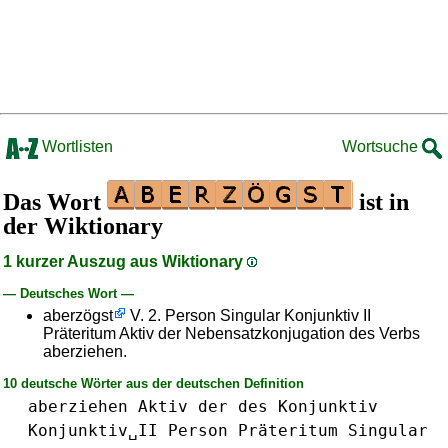
Wortlisten
Wortsuche
Das Wort
ist in
der Wiktionary
1 kurzer Auszug aus Wiktionary
— Deutsches Wort —
aberzögst
V. 2. Person Singular Konjunktiv II
Präteritum Aktiv der Nebensatzkonjugation des Verbs
aberziehen.
10 deutsche Wörter aus der deutschen Definition
aberziehen
Aktiv
der
des
Konjunktiv
Konjunktiv␣II
Person
Präteritum
Singular