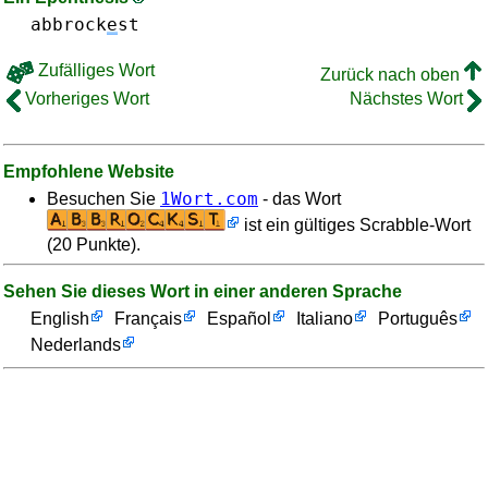
abbrock
e
st
Zufälliges Wort
Zurück nach oben
Vorheriges Wort
Nächstes Wort
Empfohlene Website
1Wort.com
Besuchen Sie
- das Wort
ist ein gültiges Scrabble-Wort
(20 Punkte).
Sehen Sie dieses Wort in einer anderen Sprache
English
Français
Español
Italiano
Português
Nederlands