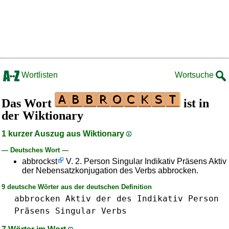
Wortlisten
Wortsuche
Das Wort
ist in
der Wiktionary
1 kurzer Auszug aus Wiktionary
— Deutsches Wort —
abbrockst
V. 2. Person Singular Indikativ Präsens Aktiv
der Nebensatzkonjugation des Verbs abbrocken.
9 deutsche Wörter aus der deutschen Definition
abbrocken
Aktiv
der
des
Indikativ
Person
Präsens
Singular
Verbs