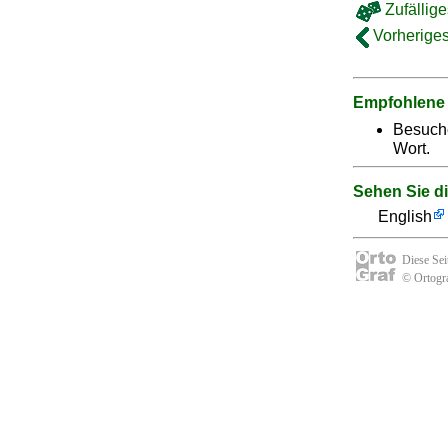
Zufällige
Vorheriges
Empfohlene
Besuch
Wort.
Sehen Sie d
English
Diese Se
© Ortogra