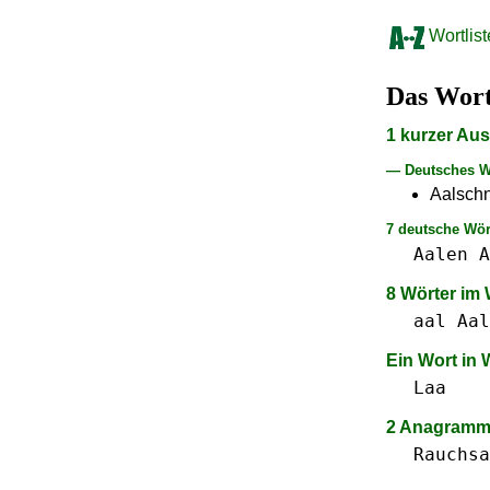
Wortlist
Das Wor
1 kurzer Au
— Deutsches W
Aalsch
7 deutsche Wör
Aalen
A
8 Wörter im
aal Aal
Ein Wort in
Laa
2 Anagramme
Rauchsa